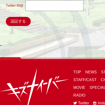
Twitter ID@
TOP
NEWS
S
STAFF/CAST
C
MOVIE
SPECIA
RADIO
Twitter
Ins