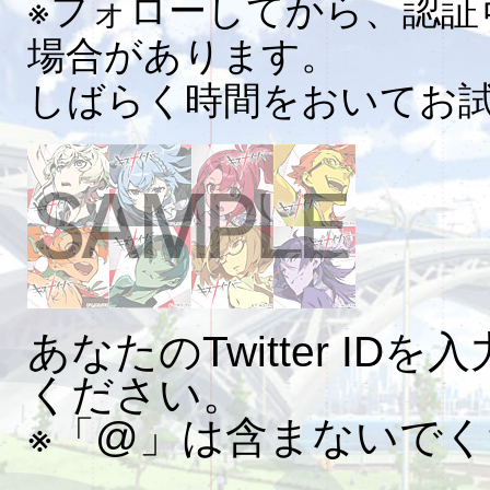
※フォローしてから、認証
場合があります。
しばらく時間をおいてお
あなたのTwitter I
ください。
※「@」は含まないで