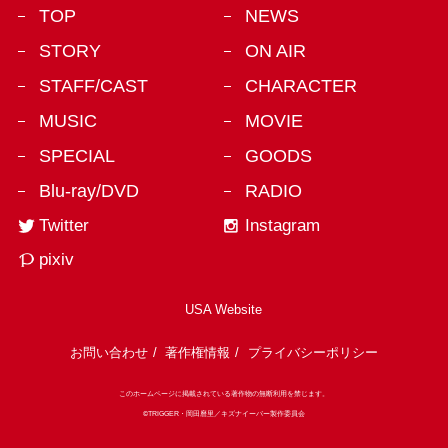
オールプリントTシャツ
Tシ
2016.05.02
2016