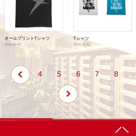
ショルダートート
ロ
2016.05.02
2016