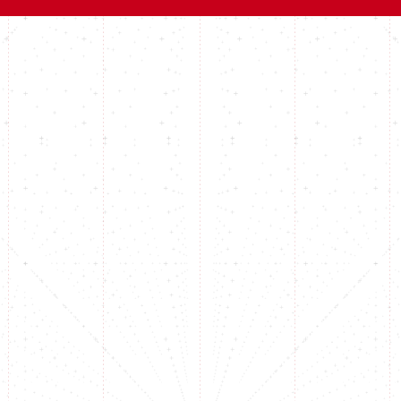
4
5
6